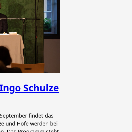
Ingo Schulze
 September findet das
tze und Höfe werden bei
en. Das Programm steht