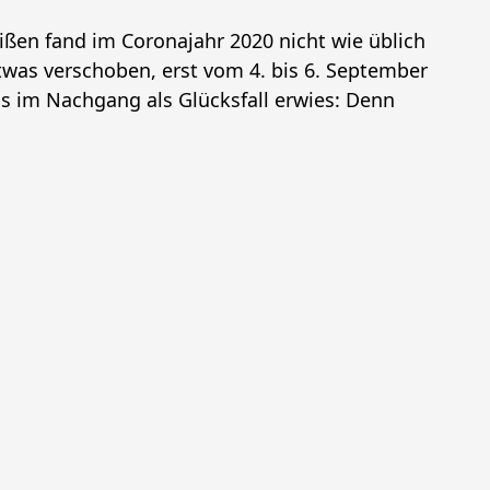
eißen fand im Coronajahr 2020 nicht wie üblich
etwas verschoben, erst vom 4. bis 6. September
gs im Nachgang als Glücksfall erwies: Denn