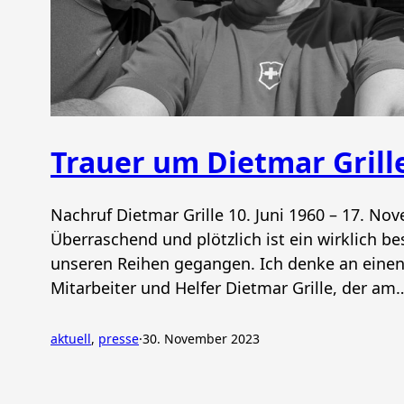
Trauer um Dietmar Grill
Nachruf Dietmar Grille 10. Juni 1960 – 17. No
Überraschend und plötzlich ist ein wirklich 
unseren Reihen gegangen. Ich denke an einen
Mitarbeiter und Helfer Dietmar Grille, der am
aktuell
, 
presse
·
30. November 2023