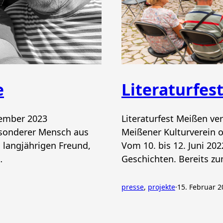
e
Literaturfes
vember 2023
Literaturfest Meißen ve
besonderer Mensch aus
Meißener Kulturverein o
 langjährigen Freund,
Vom 10. bis 12. Juni 20
…
Geschichten. Bereits zu
presse
, 
projekte
·
15. Februar 2