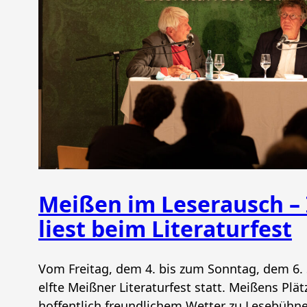
Meißen im Leserausch – 
liest beim Literaturfest
Vom Freitag, dem 4. bis zum Sonntag, dem 6.
elfte Meißner Literaturfest statt. Meißens Plä
hoffentlich freundlichem Wetter zu Lesebühn