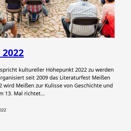
t 2022
rspricht kultureller Höhepunkt 2022 zu werden
rganisiert seit 2009 das Literaturfest Meißen
22 wird Meißen zur Kulisse von Geschichte und
m 13. Mal richtet…
022