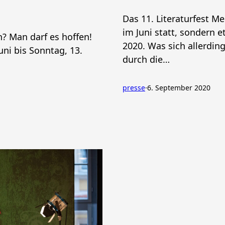
Das 11. Literaturfest M
im Juni statt, sondern 
n? Man darf es hoffen!
2020. Was sich allerdin
uni bis Sonntag, 13.
durch die…
presse
·
6. September 2020